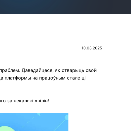
10.03.2025
 праблем. Даведайцеся, як стварыць свой
 да платформы на працоўным стале ці
о за некалькі хвілін!