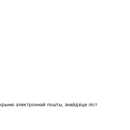
крыню электроннай пошты, знайдзіце ліст