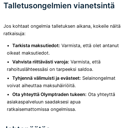
Talletusongelmien vianetsintä
Jos kohtaat ongelmia talletuksen aikana, kokeile näitä
ratkaisuja:
Tarkista maksutiedot:
Varmista, että olet antanut
oikeat maksutiedot.
Vahvista riittävästi varoja:
Varmista, että
rahoituslähteessäsi on tarpeeksi saldoa.
Tyhjennä välimuisti ja evästeet:
Selainongelmat
voivat aiheuttaa maksuhäiriöitä.
Ota yhteyttä Olymptraden tukeen:
Ota yhteyttä
asiakaspalveluun saadaksesi apua
ratkaisemattomissa ongelmissa.