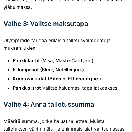
yläkulmassa.
Vaihe 3: Valitse maksutapa
Olymptrade tarjoaa erilaisia ​​talletusvaihtoehtoja,
mukaan lukien:
Pankkikortit (Visa, MasterCard jne.)
E-lompakot (Skrill, Neteller jne.)
Kryptovaluutat (Bitcoin, Ethereum jne.)
Pankkisiirrot
Valitse haluamasi tapa jatkaaksesi.
Vaihe 4: Anna talletussumma
Määritä summa, jonka haluat tallettaa. Muista
talletuksen vähimmäis- ja enimmäisrajat valitsemastasi