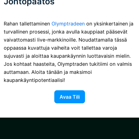
Johtopäätös
Rahan tallettaminen
Olymptradeen
on yksinkertainen ja
turvallinen prosessi, jonka avulla kauppiaat pääsevät
vaivattomasti live-markkinoille. Noudattamalla tässä
oppaassa kuvattuja vaiheita voit tallettaa varoja
sujuvasti ja aloittaa kaupankäynnin luottavaisin mielin.
Jos kohtaat haasteita, Olymptraden tukitiimi on valmis
auttamaan. Aloita tänään ja maksimoi
kaupankäyntipotentiaalisi!
Avaa Tili