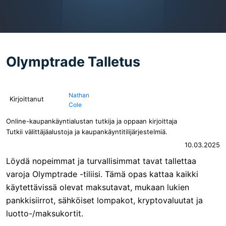
Olymptrade Talletus
Nathan
Kirjoittanut
Cole
Online-kaupankäyntialustan tutkija ja oppaan kirjoittaja
Tutkii välittäjäalustoja ja kaupankäyntitilijärjestelmiä.
10.03.2025
Löydä nopeimmat ja turvallisimmat tavat tallettaa
varoja Olymptrade -tiliisi. Tämä opas kattaa kaikki
käytettävissä olevat maksutavat, mukaan lukien
pankkisiirrot, sähköiset lompakot, kryptovaluutat ja
luotto-/maksukortit.