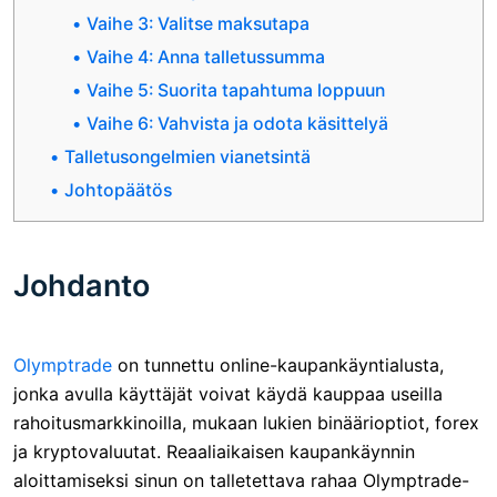
Vaihe 3: Valitse maksutapa
Vaihe 4: Anna talletussumma
Vaihe 5: Suorita tapahtuma loppuun
Vaihe 6: Vahvista ja odota käsittelyä
Talletusongelmien vianetsintä
Johtopäätös
Johdanto
Olymptrade
on tunnettu online-kaupankäyntialusta,
jonka avulla käyttäjät voivat käydä kauppaa useilla
rahoitusmarkkinoilla, mukaan lukien binäärioptiot, forex
ja kryptovaluutat. Reaaliaikaisen kaupankäynnin
aloittamiseksi sinun on talletettava rahaa Olymptrade-