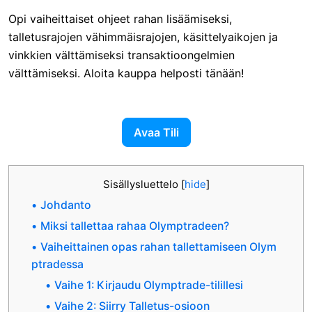
Opi vaiheittaiset ohjeet rahan lisäämiseksi,
talletusrajojen vähimmäisrajojen, käsittelyaikojen ja
vinkkien välttämiseksi transaktioongelmien
välttämiseksi. Aloita kauppa helposti tänään!
Avaa Tili
Sisällysluettelo
[
hide
]
Johdanto
Miksi tallettaa rahaa Olymptradeen?
Vaiheittainen opas rahan tallettamiseen Olym
ptradessa
Vaihe 1: Kirjaudu Olymptrade-tilillesi
Vaihe 2: Siirry Talletus-osioon