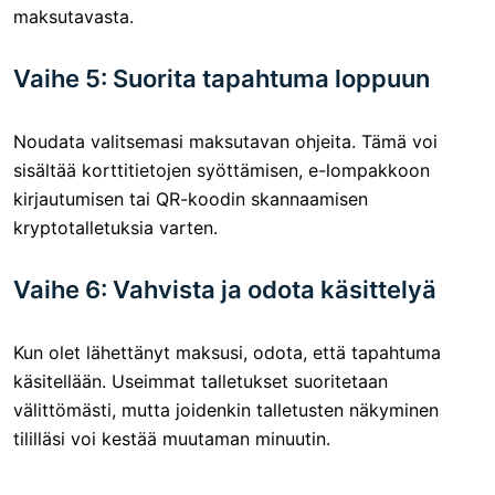
maksutavasta.
Vaihe 5: Suorita tapahtuma loppuun
Noudata valitsemasi maksutavan ohjeita. Tämä voi
sisältää korttitietojen syöttämisen, e-lompakkoon
kirjautumisen tai QR-koodin skannaamisen
kryptotalletuksia varten.
Vaihe 6: Vahvista ja odota käsittelyä
Kun olet lähettänyt maksusi, odota, että tapahtuma
käsitellään. Useimmat talletukset suoritetaan
välittömästi, mutta joidenkin talletusten näkyminen
tililläsi voi kestää muutaman minuutin.