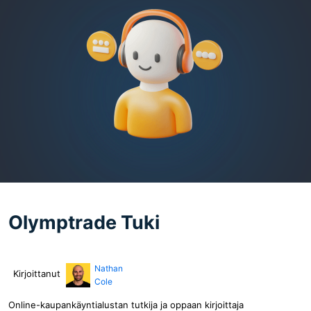
Olymptrade Tuki
Nathan
Kirjoittanut
Cole
Online-kaupankäyntialustan tutkija ja oppaan kirjoittaja