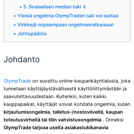
5. Sosiaalisen median tuki 📱
Yleisiä ongelmia OlympTraden tuki voi auttaa
Vinkkejä nopeampaan ongelmanratkaisuun
Johtopäätös
Johdanto
OlympTrade
on suosittu online-kaupankäyntialusta, joka
tunnetaan käyttäjäystävällisestä käyttöliittymästään ja
saavutettavuudestaan. Kuitenkin, kuten kaikki
kauppapaikat, käyttäjät voivat kohdata ongelmia, kuten
kirjautumisongelmia, talletus-/nostoviiveitä, kaupan
toteutusvirheitä tai tilin vahvistusongelmia
. Onneksi
OlympTrade tarjoaa useita asiakastukikanavia