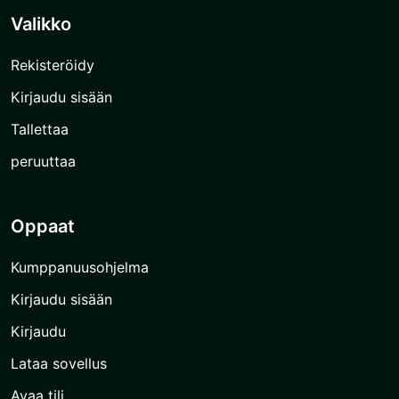
Valikko
Rekisteröidy
Kirjaudu sisään
Tallettaa
peruuttaa
Oppaat
Kumppanuusohjelma
Kirjaudu sisään
Kirjaudu
Lataa sovellus
Avaa tili