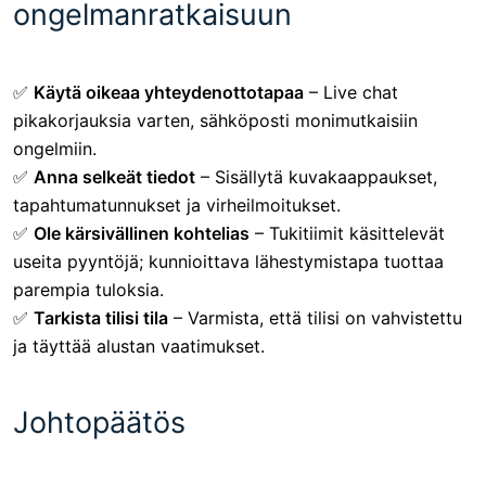
ongelmanratkaisuun
✅
Käytä oikeaa yhteydenottotapaa
– Live chat
pikakorjauksia varten, sähköposti monimutkaisiin
ongelmiin.
✅
Anna selkeät tiedot
– Sisällytä kuvakaappaukset,
tapahtumatunnukset ja virheilmoitukset.
✅
Ole kärsivällinen kohtelias
– Tukitiimit käsittelevät
useita pyyntöjä; kunnioittava lähestymistapa tuottaa
parempia tuloksia.
✅
Tarkista tilisi tila
– Varmista, että tilisi on vahvistettu
ja täyttää alustan vaatimukset.
Johtopäätös