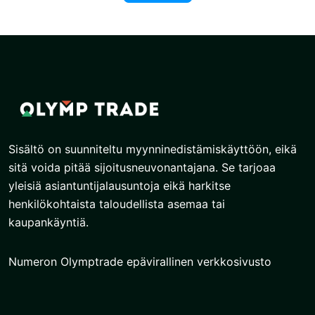
Sisältö on suunniteltu myynninedistämiskäyttöön, eikä
sitä voida pitää sijoitusneuvonantajana. Se tarjoaa
yleisiä asiantuntijalausuntoja eikä harkitse
henkilökohtaista taloudellista asemaa tai
kaupankäyntiä.
Numeron Olymptrade epävirallinen verkkosivusto