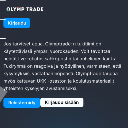
Kotiin
Olymptrade Tuki
Olymptrade Tuki
Kirjaudu
Jos tarvitset apua, Olymptrade: n tukitiimi on
käytettävissä ympäri vuorokauden. Voit tavoittaa
heidät live -chatin, sähköpostin tai puhelimen kautta.
Tukiryhmä on reagoiva ja hyödyllinen, varmistaen, että
kysymyksiisi vastataan nopeasti. Olymptrade tarjoaa
myös kattavan UKK -osaston ja koulutusmateriaalit
yhteisten kyselyjen avustamiseksi.
Kirjaudu sisään
Rekisteröidy