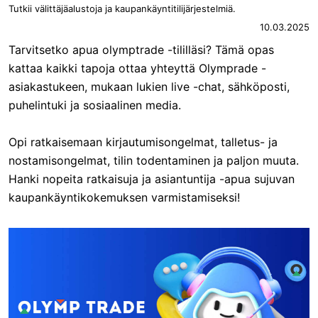
Tutkii välittäjäalustoja ja kaupankäyntitilijärjestelmiä.
10.03.2025
Tarvitsetko apua olymptrade -tililläsi? Tämä opas
kattaa kaikki tapoja ottaa yhteyttä Olymprade -
asiakastukeen, mukaan lukien live -chat, sähköposti,
puhelintuki ja sosiaalinen media.
Opi ratkaisemaan kirjautumisongelmat, talletus- ja
nostamisongelmat, tilin todentaminen ja paljon muuta.
Hanki nopeita ratkaisuja ja asiantuntija -apua sujuvan
kaupankäyntikokemuksen varmistamiseksi!