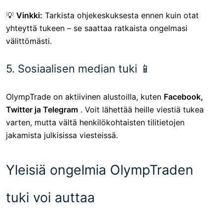
💡
Vinkki:
Tarkista ohjekeskuksesta ennen kuin otat
yhteyttä tukeen – se saattaa ratkaista ongelmasi
välittömästi.
5. Sosiaalisen median tuki 📱
OlympTrade on aktiivinen alustoilla, kuten
Facebook,
Twitter ja Telegram
. Voit lähettää heille viestiä tukea
varten, mutta vältä henkilökohtaisten tilitietojen
jakamista julkisissa viesteissä.
Yleisiä ongelmia OlympTraden
tuki voi auttaa