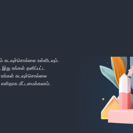
நுழைக
து. உங்கள் கணக்கிற்கான
ம் கடவுச்சொல்லை உள்ளிடவும்.
 இது உங்கள் தனிப்பட்ட
. உங்கள் கடவுச்சொல்லை
 எளிதாக மீட்டமைக்கலாம்.