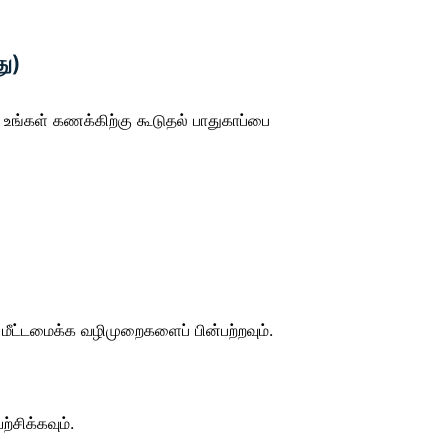
து)
ி உங்கள் கணக்கிற்கு கூடுதல் பாதுகாப்பை
ீட்டமைக்க வழிமுறைகளைப் பின்பற்றவும்.
்சிக்கவும்.