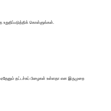
உறுதிப்படுத்திக் கொள்ளுங்கள்.
் ஏதேனும் தட்டச்சுப் பிழைகள் உள்ளதா என இருமுறை