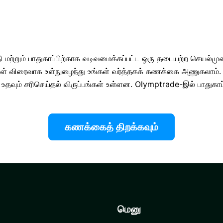
 மற்றும் பாதுகாப்பிற்காக வடிவமைக்கப்பட்ட ஒரு தடையற்ற செயல்முறை
ீங்கள் விரைவாக உள்நுழைந்து உங்கள் வர்த்தகக் கணக்கை அணுகலாம்.
வும் சரிசெய்தல் விருப்பங்கள் உள்ளன. Olymptrade-இல் பாதுகாப்
கணக்கைத் திறக்கவும்
மெனு