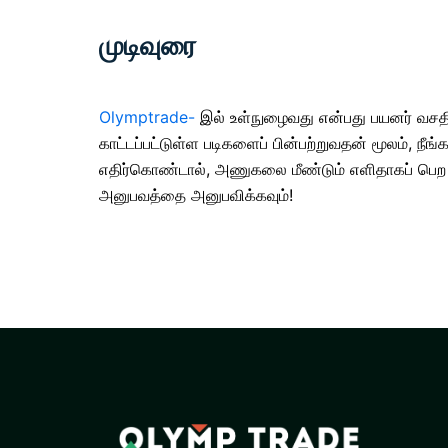
முடிவுரை
Olymptrade-
இல் உள்நுழைவது
என்பது பயனர் வசதி
காட்டப்பட்டுள்ள படிகளைப் பின்பற்றுவதன் மூலம், ந
எதிர்கொண்டால், அணுகலை மீண்டும் எளிதாகப் பெற உத
அனுபவத்தை அனுபவிக்கவும்!