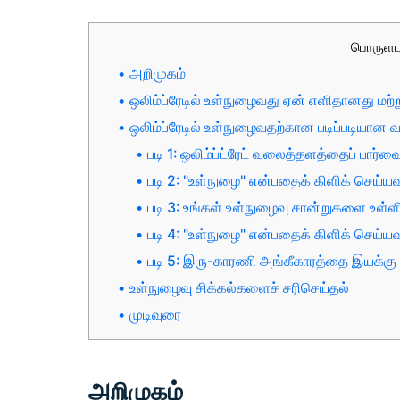
பொருளட
அறிமுகம்
ஒலிம்ப்ரேடில் உள்நுழைவது ஏன் எளிதானது மற்ற
ஒலிம்ப்ரேடில் உள்நுழைவதற்கான படிப்படியான வ
படி 1: ஒலிம்ப்ட்ரேட் வலைத்தளத்தைப் பார்வை
படி 2: "உள்நுழை" என்பதைக் கிளிக் செய்யவு
படி 3: உங்கள் உள்நுழைவு சான்றுகளை உள்ளி
படி 4: "உள்நுழை" என்பதைக் கிளிக் செய்யவு
படி 5: இரு-காரணி அங்கீகாரத்தை இயக்கு (வ
உள்நுழைவு சிக்கல்களைச் சரிசெய்தல்
முடிவுரை
அறிமுகம்