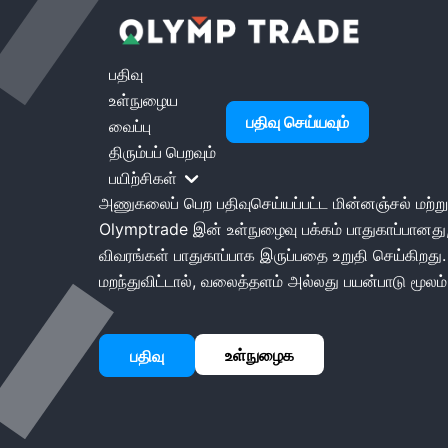
முகப்பு
Olymptrade உள்நுழைக
பதிவு
உள்நுழைய
Olymptrade உள்
பதிவு செய்யவும்
வைப்பு
திரும்பப் பெறவும்
Olymptrade இல் உள்நுழைவு செயல்முறை நேரடியான
பயிற்சிகள்
அணுகலைப் பெற பதிவுசெய்யப்பட்ட மின்னஞ்சல் மற்று
Olymptrade இன் உள்நுழைவு பக்கம் பாதுகாப்பானது,
விவரங்கள் பாதுகாப்பாக இருப்பதை உறுதி செய்கிறது
மறந்துவிட்டால், வலைத்தளம் அல்லது பயன்பாடு மூலம்
உள்நுழைக
பதிவு