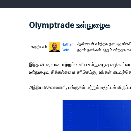
Olymptrade உள்நுழைக
ஆன்லைன் வர்த்தக தள ஆராய்ச்சியா
Nathan
எழுதியவர்
தரகர் தளங்கள் மற்றும் வர்த்தக
Cole
இந்த விரைவான மற்றும் எளிய உள்நுழைவு வழிகாட்டி
உள்நுழைவு சிக்கல்களை சரிசெய்து, உங்கள் கடவுச்ச
அந்நிய செலாவணி, பங்குகள் மற்றும் டிஜிட்டல் விரு