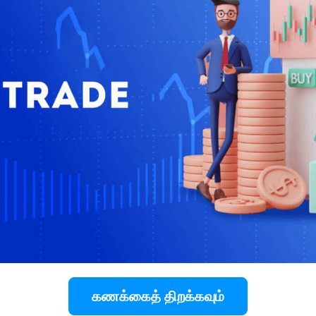
கணக்கைத் திறக்கவும்