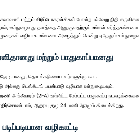
 செலாவணி மற்றும் கிரிப்டோகரன்சிகள் போன்ற பல்வேறு நிதி கருவ
ால், உள்நுழைவது தளத்தை அணுகுவதற்கும் உங்கள் வர்த்தகங்களைத்
முறைகள் வழியாக உங்களை அழைத்துச் சென்று ஏதேனும் உள்நுழைவு ச
 எளிதானது மற்றும் பாதுகாப்பானது
நேரடியானது, தொடக்கநிலையாளர்களுக்கு கூட.
ல்லது டெஸ்க்டாப் பயன்பாடு வழியாக உள்நுழையவும்.
ாரணி அங்கீகாரம் (2FA) உள்ளிட்ட மேம்பட்ட பாதுகாப்பு நடவடிக்கைகள
எதிர்கொண்டால், ஆதரவு குழு 24 மணி நேரமும் கிடைக்கிறது.
படிப்படியான வழிகாட்டி