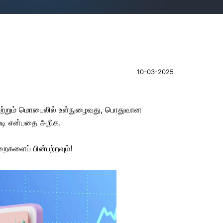
10-03-2025
் மற்றும் மொபைலில் உள்நுழைவது, பொதுவான
்படி என்பதை அறிக.
ைகளைப் பின்பற்றவும்!