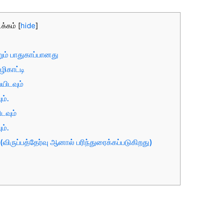
க்கம்
[
hide
]
ும் பாதுகாப்பானது
ழிகாட்டி
யிடவும்
ம்.
டவும்
ம்.
ிருப்பத்தேர்வு ஆனால் பரிந்துரைக்கப்படுகிறது)