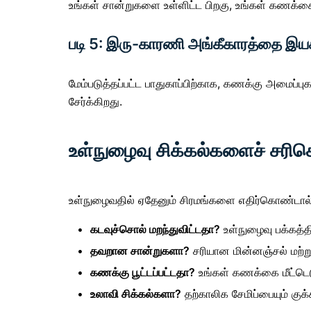
உங்கள் சான்றுகளை உள்ளிட்ட பிறகு,
உங்கள் கணக்
படி 5: இரு-காரணி அங்கீகாரத்தை இயக்க
மேம்படுத்தப்பட்ட பாதுகாப்பிற்காக, கணக்கு அமைப்புக
சேர்க்கிறது.
உள்நுழைவு சிக்கல்களைச் சரிச
உள்நுழைவதில் ஏதேனும் சிரமங்களை எதிர்கொண்டால், 
கடவுச்சொல் மறந்துவிட்டதா?
உள்நுழைவு பக்கத்த
தவறான சான்றுகளா?
சரியான மின்னஞ்சல் மற்ற
கணக்கு பூட்டப்பட்டதா?
உங்கள் கணக்கை மீட்டெ
உலாவி சிக்கல்களா?
தற்காலிக சேமிப்பையும் குக்