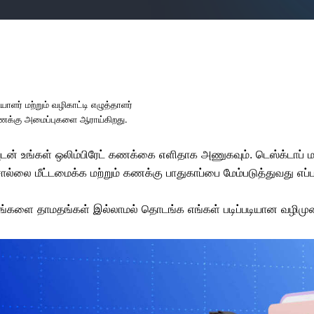
ளர் மற்றும் வழிகாட்டி எழுத்தாளர்
 கணக்கு அமைப்புகளை ஆராய்கிறது.
யுடன் உங்கள் ஒலிம்பிரேட் கணக்கை எளிதாக அணுகவும். டெஸ்க்டாப
ொல்லை மீட்டமைக்க மற்றும் கணக்கு பாதுகாப்பை மேம்படுத்துவது எப
ப்பங்களை தாமதங்கள் இல்லாமல் தொடங்க எங்கள் படிப்படியான வழிமுற