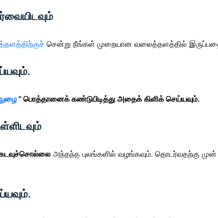
ார்வையிடவும்
தளத்திற்குச்
சென்று
நீங்கள் முறையான வலைத்தளத்தில் இருப்பதை 
்யவும்.
்நுழை
" பொத்தானைக் கண்டுபிடித்து அதைக் கிளிக் செய்யவும்.
ள்ளிடவும்
கடவுச்சொல்லை
அந்தந்த புலங்களில் வழங்கவும். தொடர்வதற்கு முன
்யவும்.