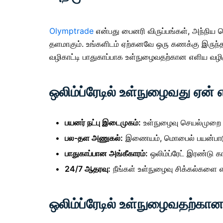
Olymptrade
என்பது பைனரி விருப்பங்கள், அந்நிய
தளமாகும். உங்களிடம் ஏற்கனவே ஒரு கணக்கு இருந்த
வழிகாட்டி பாதுகாப்பாக உள்நுழைவதற்கான எளிய வழி
ஒலிம்ப்ரேடில் உள்நுழைவது ஏன்
பயனர் நட்பு இடைமுகம்:
உள்நுழைவு செயல்முறை 
பல-தள அணுகல்:
இணையம், மொபைல் பயன்பாடு அ
பாதுகாப்பான அங்கீகாரம்:
ஒலிம்ப்ரேட் இரண்டு க
24/7 ஆதரவு:
நீங்கள் உள்நுழைவு சிக்கல்களை 
ஒலிம்ப்ரேடில் உள்நுழைவதற்கான 