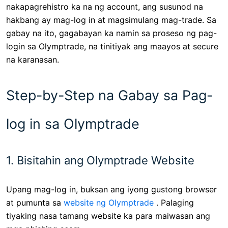
nakapagrehistro ka na ng account, ang susunod na
hakbang ay mag-log in at magsimulang mag-trade. Sa
gabay na ito, gagabayan ka namin sa proseso ng pag-
login sa Olymptrade, na tinitiyak ang maayos at secure
na karanasan.
Step-by-Step na Gabay sa Pag-
log in sa Olymptrade
1. Bisitahin ang Olymptrade Website
Upang mag-log in, buksan ang iyong gustong browser
at pumunta sa
website ng Olymptrade
. Palaging
tiyaking nasa tamang website ka para maiwasan ang