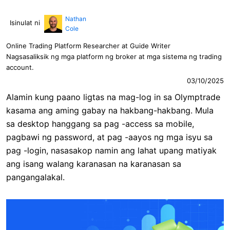
Nathan
Isinulat ni
Cole
Online Trading Platform Researcher at Guide Writer
Nagsasaliksik ng mga platform ng broker at mga sistema ng trading
account.
03/10/2025
Alamin kung paano ligtas na mag-log in sa Olymptrade
kasama ang aming gabay na hakbang-hakbang. Mula
sa desktop hanggang sa pag -access sa mobile,
pagbawi ng password, at pag -aayos ng mga isyu sa
pag -login, nasasakop namin ang lahat upang matiyak
ang isang walang karanasan na karanasan sa
pangangalakal.