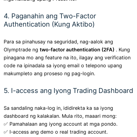
4. Paganahin ang Two-Factor
Authentication (Kung Aktibo)
Para sa pinahusay na seguridad, nag-aalok ang
Olymptrade ng
two-factor authentication (2FA)
. Kung
pinagana mo ang feature na ito, ilagay ang verification
code na ipinadala sa iyong email o telepono upang
makumpleto ang proseso ng pag-login.
5. I-access ang Iyong Trading Dashboard
Sa sandaling naka-log in, ididirekta ka sa iyong
dashboard ng kalakalan. Mula rito, maaari mong:
✅ Pamahalaan ang iyong account at mga pondo.
✅ I-access ang demo o real trading account.