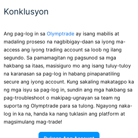
Konklusyon
Ang pag-log in sa
Olymptrade
ay isang mabilis at
madaling proseso na nagbibigay-daan sa iyong ma-
access ang iyong trading account sa loob ng ilang
segundo. Sa pamamagitan ng pagsunod sa mga
hakbang sa itaas, masisiguro mo ang isang tuluy-tuloy
na karanasan sa pag-log in habang pinapanatiling
secure ang iyong account. Kung sakaling makatagpo ka
ng mga isyu sa pag-log in, sundin ang mga hakbang sa
pag-troubleshoot o makipag-ugnayan sa team ng
suporta ng Olymptrade para sa tulong. Ngayong naka-
log in ka na, handa ka nang tuklasin ang platform at
magsimulang mag-trade!