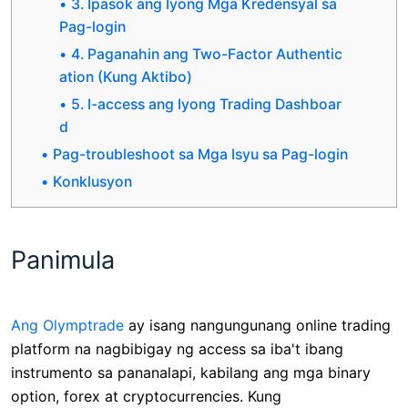
3. Ipasok ang Iyong Mga Kredensyal sa
Pag-login
4. Paganahin ang Two-Factor Authentic
ation (Kung Aktibo)
5. I-access ang Iyong Trading Dashboar
d
Pag-troubleshoot sa Mga Isyu sa Pag-login
Konklusyon
Panimula
Ang Olymptrade
ay isang nangungunang online trading
platform na nagbibigay ng access sa iba't ibang
instrumento sa pananalapi, kabilang ang mga binary
option, forex at cryptocurrencies. Kung