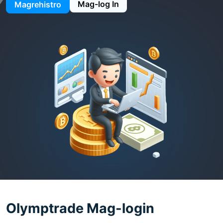
Mag-log In
Magrehistro
Olymptrade Mag-login