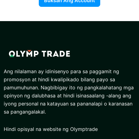
Buksan Ang Account
Ang nilalaman ay idinisenyo para sa paggamit ng
promosyon at hindi kwalipikado bilang payo sa
pamumuhunan. Nagbibigay ito ng pangkalahatang mga
opinyon ng dalubhasa at hindi isinasaalang -alang ang
iyong personal na katayuan sa pananalapi o karanasan
sa pangangalakal.
Hindi opisyal na website ng Olymptrade