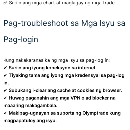
✅ Suriin ang mga chart at maglagay ng mga trade.
Pag-troubleshoot sa Mga Isyu sa
Pag-login
Kung nakakaranas ka ng mga isyu sa pag-log in:
✔
Suriin ang iyong koneksyon sa internet.
✔
Tiyaking tama ang iyong mga kredensyal sa pag-log
in.
✔
Subukang i-clear ang cache at cookies ng browser.
✔
Huwag paganahin ang mga VPN o ad blocker na
maaaring makagambala.
✔
Makipag-ugnayan sa suporta ng Olymptrade kung
magpapatuloy ang isyu.