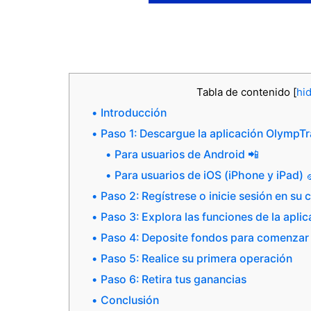
Tabla de contenido
[
hi
Introducción
Paso 1: Descargue la aplicación OlympT
Para usuarios de Android 📲
Para usuarios de iOS (iPhone y iPad) 
Paso 2: Regístrese o inicie sesión en s
Paso 3: Explora las funciones de la apl
Paso 4: Deposite fondos para comenzar
Paso 5: Realice su primera operación
Paso 6: Retira tus ganancias
Conclusión