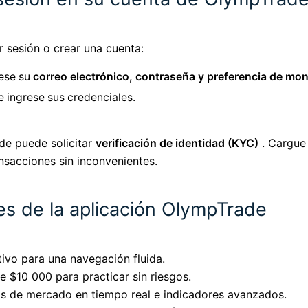
ar sesión o crear una cuenta:
rese su
correo electrónico, contraseña y preferencia de mo
e ingrese sus credenciales.
de puede solicitar
verificación de identidad (KYC)
. Cargue
nsacciones sin inconvenientes.
nes de la aplicación OlympTrade
itivo para una navegación fluida.
de $10 000 para practicar sin riesgos.
s de mercado en tiempo real e indicadores avanzados.