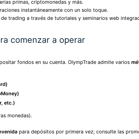
terias primas, criptomonedas y más.
eraciones instantáneamente con un solo toque.
 de trading a través de tutoriales y seminarios web integra
ara comenzar a operar
epositar fondos en su cuenta. OlympTrade admite varios
mé
ard)
WebMoney)
, etc.)
ras monedas).
nvenida
para depósitos por primera vez; consulte las prom