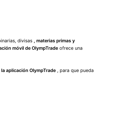
inarias, divisas
, materias primas y
cación móvil de OlympTrade
ofrece una
 la aplicación OlympTrade
, para que pueda