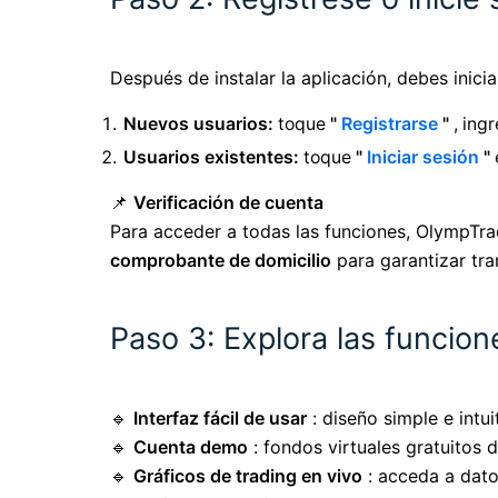
Después de instalar la aplicación, debes inici
Nuevos usuarios:
toque
"
Registrarse
"
, ing
Usuarios existentes:
toque
"
Iniciar sesión
"
📌
Verificación de cuenta
Para acceder a todas las funciones, OlympTra
comprobante de domicilio
para garantizar tra
Paso 3: Explora las funcio
🔹
Interfaz fácil de usar
: diseño simple e intu
🔹
Cuenta demo
: fondos virtuales gratuitos 
🔹
Gráficos de trading en vivo
: acceda a dato