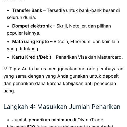
Transfer Bank
– Tersedia untuk bank-bank besar di
seluruh dunia.
Dompet elektronik
– Skrill, Neteller, dan pilihan
populer lainnya.
Mata uang kripto
– Bitcoin, Ethereum, dan koin lain
yang didukung.
Kartu Kredit/Debit
– Penarikan Visa dan Mastercard.
💡
Tips:
Anda harus menggunakan metode pembayaran
yang sama dengan yang Anda gunakan untuk deposit
dan penarikan dana karena kebijakan anti pencucian
uang.
Langkah 4: Masukkan Jumlah Penarikan
Jumlah
penarikan minimum
di OlympTrade
biasanya
$10
(atau setara dalam mata uang Anda).