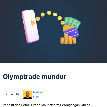
Olymptrade mundur
Nathan
Ditulis Oleh
Cole
Peneliti dan Penulis Panduan Platform Perdagangan Online