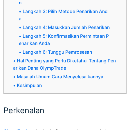
n
Langkah 3: Pilih Metode Penarikan And
a
Langkah 4: Masukkan Jumlah Penarikan
Langkah 5: Konfirmasikan Permintaan P
enarikan Anda
Langkah 6: Tunggu Pemrosesan
Hal Penting yang Perlu Diketahui Tentang Pen
arikan Dana OlympTrade
Masalah Umum Cara Menyelesaikannya
Kesimpulan
Perkenalan