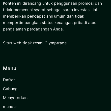
Konten ini dirancang untuk penggunaan promosi dan
tidak memenuhi syarat sebagai saran investasi. Ini
memberikan pendapat ahli umum dan tidak
mempertimbangkan status keuangan pribadi atau
pengalaman perdagangan Anda.
Situs web tidak resmi Olymptrade
Menu
Daftar
Gabung
Menyetorkan
mundur