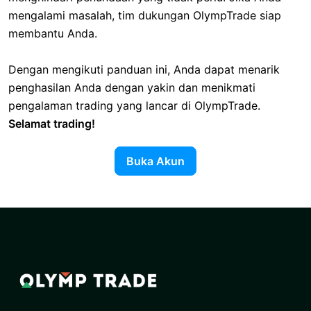
mengalami masalah, tim dukungan OlympTrade siap
membantu Anda.
Dengan mengikuti panduan ini, Anda dapat menarik
penghasilan Anda dengan yakin dan menikmati
pengalaman trading yang lancar di OlympTrade.
Selamat trading!
Buka Akun