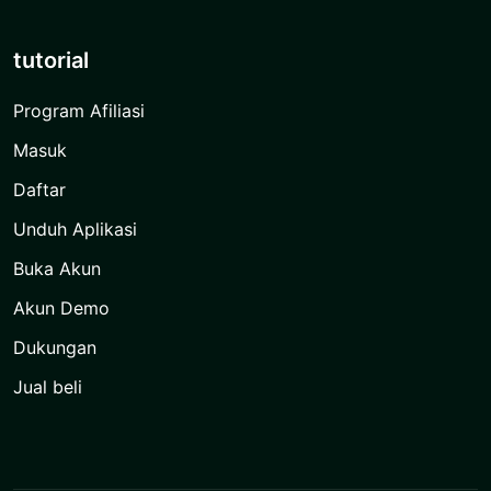
tutorial
Program Afiliasi
Masuk
Daftar
Unduh Aplikasi
Buka Akun
Akun Demo
Dukungan
Jual beli