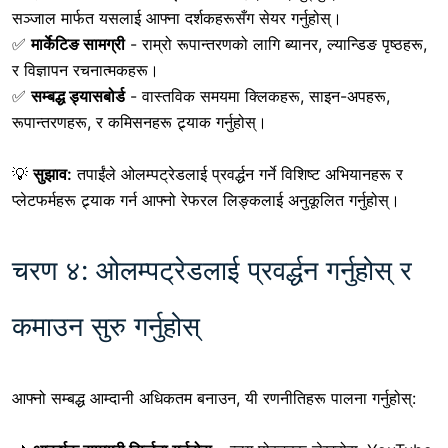
सञ्जाल मार्फत यसलाई आफ्ना दर्शकहरूसँग सेयर गर्नुहोस्।
✅
मार्केटिङ सामग्री
- राम्रो रूपान्तरणको लागि ब्यानर, ल्यान्डिङ पृष्ठहरू,
र विज्ञापन रचनात्मकहरू।
✅
सम्बद्ध ड्यासबोर्ड
- वास्तविक समयमा क्लिकहरू, साइन-अपहरू,
रूपान्तरणहरू, र कमिसनहरू ट्र्याक गर्नुहोस्।
💡
सुझाव:
तपाईंले ओलम्पट्रेडलाई प्रवर्द्धन गर्ने विशिष्ट अभियानहरू र
प्लेटफर्महरू ट्र्याक गर्न आफ्नो रेफरल लिङ्कलाई अनुकूलित गर्नुहोस्।
चरण ४: ओलम्पट्रेडलाई प्रवर्द्धन गर्नुहोस् र
कमाउन सुरु गर्नुहोस्
आफ्नो सम्बद्ध आम्दानी अधिकतम बनाउन, यी रणनीतिहरू पालना गर्नुहोस्: