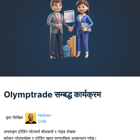
Olymptrade सम्बद्ध कार्यक्रम
Nathan
द्वारा लिखित
Cole
अनलाइन ट्रेडिंग प्लेटफर्म शोधकर्ता र गाइड लेखक
ब्रोकर प्लेटफर्महरू र ट्रेडिंग खाता प्रणालीहरू अनुसन्धान गर्दछ।