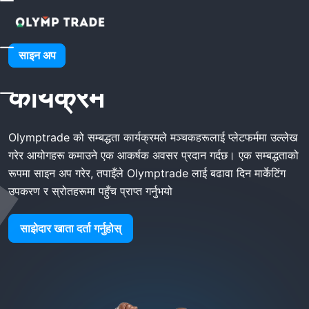
घर
Olymptrade सम्बद्ध कार्यक्रम
Olymptrade सम्बद्ध
साइन अप
कार्यक्रम
Olymptrade को सम्बद्धता कार्यक्रमले मञ्चकहरूलाई प्लेटफर्ममा उल्लेख
गरेर आयोगहरू कमाउने एक आकर्षक अवसर प्रदान गर्दछ। एक सम्बद्धताको
रूपमा साइन अप गरेर, तपाइँले Olymptrade लाई बढावा दिन मार्केटिंग
उपकरण र स्रोतहरूमा पहुँच प्राप्त गर्नुभयो
साझेदार खाता दर्ता गर्नुहोस्