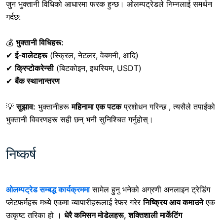
जुन भुक्तानी विधिको आधारमा फरक हुन्छ। ओलम्पट्रेडले निम्नलाई समर्थन
गर्दछ:
💰
भुक्तानी विधिहरू:
✔
ई-वालेटहरू
(स्क्रिल, नेटलर, वेबमनी, आदि)
✔
क्रिप्टोकरेन्सी
(बिटकोइन, इथरियम, USDT)
✔
बैंक स्थानान्तरण
💡
सुझाव:
भुक्तानीहरू
महिनामा एक पटक
प्रशोधन गरिन्छ , त्यसैले तपाईंको
भुक्तानी विवरणहरू सही छन् भनी सुनिश्चित गर्नुहोस्।
निष्कर्ष
ओलम्पट्रेड सम्बद्ध कार्यक्रममा
सामेल हुनु भनेको
अग्रणी अनलाइन ट्रेडिंग
प्लेटफर्महरू मध्ये एकमा व्यापारीहरूलाई रेफर गरेर
निष्क्रिय आय कमाउने
एक
उत्कृष्ट तरिका हो ।
धेरै कमिसन मोडेलहरू, शक्तिशाली मार्केटिंग