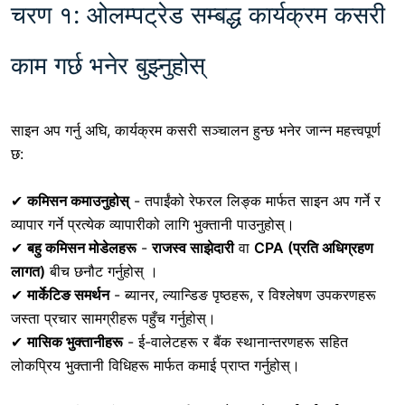
चरण १: ओलम्पट्रेड सम्बद्ध कार्यक्रम कसरी
काम गर्छ भनेर बुझ्नुहोस्
साइन अप गर्नु अघि, कार्यक्रम कसरी सञ्चालन हुन्छ भनेर जान्न महत्त्वपूर्ण
छ:
✔
कमिसन कमाउनुहोस्
- तपाईंको रेफरल लिङ्क मार्फत साइन अप गर्ने र
व्यापार गर्ने प्रत्येक व्यापारीको लागि भुक्तानी पाउनुहोस्।
✔
बहु कमिसन मोडेलहरू
-
राजस्व साझेदारी
वा
CPA (प्रति अधिग्रहण
लागत)
बीच छनौट गर्नुहोस् ।
✔
मार्केटिङ समर्थन
- ब्यानर, ल्यान्डिङ पृष्ठहरू, र विश्लेषण उपकरणहरू
जस्ता प्रचार सामग्रीहरू पहुँच गर्नुहोस्।
✔
मासिक भुक्तानीहरू
- ई-वालेटहरू र बैंक स्थानान्तरणहरू सहित
लोकप्रिय भुक्तानी विधिहरू मार्फत कमाई प्राप्त गर्नुहोस्।