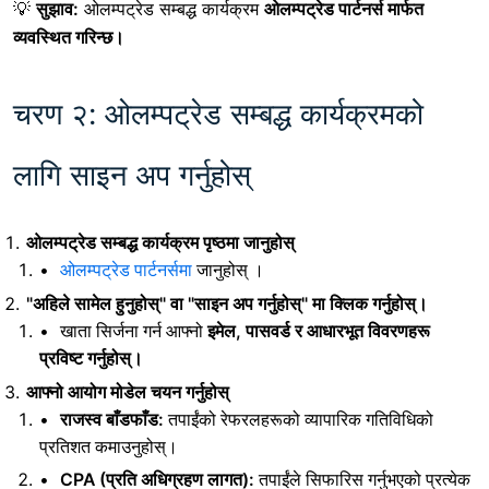
💡
सुझाव:
ओलम्पट्रेड सम्बद्ध कार्यक्रम
ओलम्पट्रेड पार्टनर्स मार्फत
व्यवस्थित गरिन्छ।
चरण २: ओलम्पट्रेड सम्बद्ध कार्यक्रमको
लागि साइन अप गर्नुहोस्
ओलम्पट्रेड सम्बद्ध कार्यक्रम पृष्ठमा जानुहोस्
ओलम्पट्रेड पार्टनर्समा
जानुहोस्
।
"अहिले सामेल हुनुहोस्" वा "साइन अप गर्नुहोस्" मा क्लिक गर्नुहोस्।
खाता सिर्जना गर्न
आफ्नो
इमेल, पासवर्ड र आधारभूत विवरणहरू
प्रविष्ट गर्नुहोस्।
आफ्नो आयोग मोडेल चयन गर्नुहोस्
राजस्व बाँडफाँड:
तपाईंको रेफरलहरूको व्यापारिक गतिविधिको
प्रतिशत कमाउनुहोस्।
CPA (प्रति अधिग्रहण लागत):
तपाईंले सिफारिस गर्नुभएको प्रत्येक