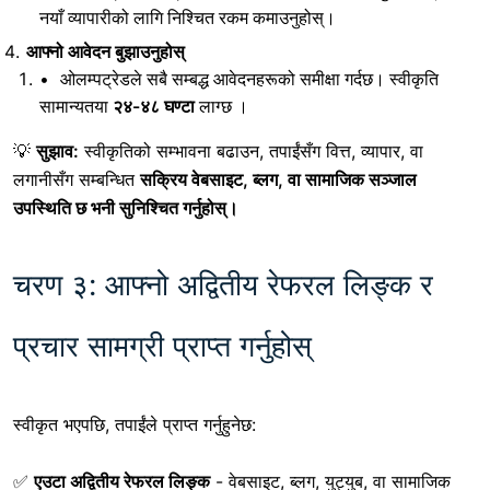
नयाँ व्यापारीको लागि निश्चित रकम कमाउनुहोस्।
आफ्नो आवेदन बुझाउनुहोस्
ओलम्पट्रेडले सबै सम्बद्ध आवेदनहरूको समीक्षा गर्दछ। स्वीकृति
सामान्यतया
२४-४८ घण्टा
लाग्छ ।
💡
सुझाव:
स्वीकृतिको सम्भावना बढाउन, तपाईंसँग
वित्त, व्यापार, वा
लगानीसँग सम्बन्धित
सक्रिय वेबसाइट, ब्लग, वा सामाजिक सञ्जाल
उपस्थिति छ भनी सुनिश्चित गर्नुहोस्।
चरण ३: आफ्नो अद्वितीय रेफरल लिङ्क र
प्रचार सामग्री प्राप्त गर्नुहोस्
स्वीकृत भएपछि, तपाईंले प्राप्त गर्नुहुनेछ:
✅
एउटा अद्वितीय रेफरल लिङ्क
- वेबसाइट, ब्लग, युट्युब, वा सामाजिक