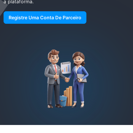
a plataforma.
Registre Uma Conta De Parceiro