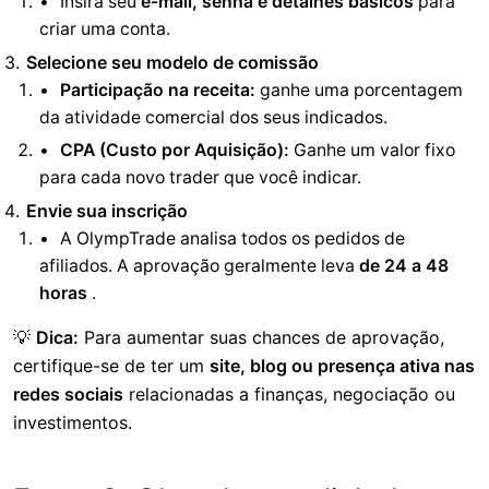
Insira seu
e-mail, senha e detalhes básicos
para
criar uma conta.
Selecione seu modelo de comissão
Participação na receita:
ganhe uma porcentagem
da atividade comercial dos seus indicados.
CPA (Custo por Aquisição):
Ganhe um valor fixo
para cada novo trader que você indicar.
Envie sua inscrição
A OlympTrade analisa todos os pedidos de
afiliados. A aprovação geralmente leva
de 24 a 48
horas
.
💡
Dica:
Para aumentar suas chances de aprovação,
certifique-se de ter um
site, blog ou presença ativa nas
redes sociais
relacionadas a finanças, negociação ou
investimentos.