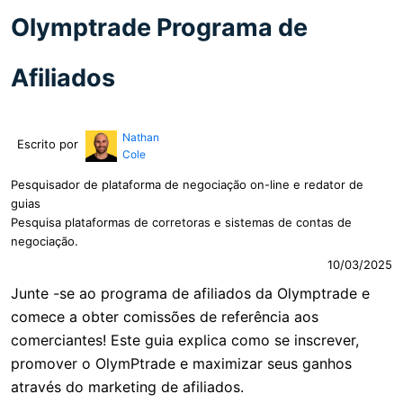
Olymptrade Programa de
Afiliados
Nathan
Escrito por
Cole
Pesquisador de plataforma de negociação on-line e redator de
guias
Pesquisa plataformas de corretoras e sistemas de contas de
negociação.
10/03/2025
Junte -se ao programa de afiliados da Olymptrade e
comece a obter comissões de referência aos
comerciantes! Este guia explica como se inscrever,
promover o OlymPtrade e maximizar seus ganhos
através do marketing de afiliados.