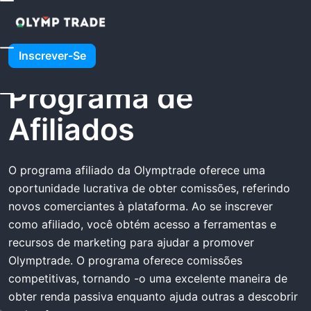
Casa
Olymptrade Programa De Afiliados
Olymptrade
Inscrever-Se
Programa de
Afiliados
O programa afiliado da Olymptrade oferece uma
oportunidade lucrativa de obter comissões, referindo
novos comerciantes à plataforma. Ao se inscrever
como afiliado, você obtém acesso a ferramentas e
recursos de marketing para ajudar a promover
Olymptrade. O programa oferece comissões
competitivas, tornando -o uma excelente maneira de
obter renda passiva enquanto ajuda outras a descobrir