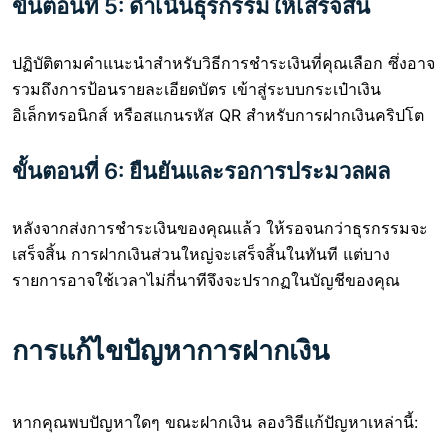
ขั้นตอนที่ 5: ดำเนินธุรกรรมให้เสร็จสิ้น
ปฏิบัติตามคำแนะนำสำหรับวิธีการชำระเงินที่คุณเลือก ซึ่งอาจ
รวมถึงการป้อนรายละเอียดบัตร เข้าสู่ระบบกระเป๋าเงิน
อิเล็กทรอนิกส์ หรือสแกนรหัส QR สำหรับการฝากเงินคริปโต
ขั้นตอนที่ 6: ยืนยันและรอการประมวลผล
หลังจากส่งการชำระเงินของคุณแล้ว ให้รอจนกว่าธุรกรรมจะ
เสร็จสิ้น การฝากเงินส่วนใหญ่จะเสร็จสิ้นในทันที แต่บาง
รายการอาจใช้เวลาไม่กี่นาทีจึงจะปรากฏในบัญชีของคุณ
การแก้ไขปัญหาการฝากเงิน
หากคุณพบปัญหาใดๆ ขณะฝากเงิน ลองวิธีแก้ปัญหาเหล่านี้: