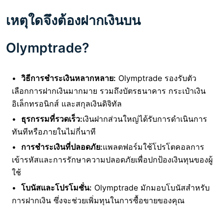
เหตุใดจึงต้องฝากเงินบน
Olymptrade?
วิธีการชำระเงินหลากหลาย:
Olymptrade รองรับตัว
เลือกการฝากเงินมากมาย รวมถึงบัตรธนาคาร กระเป๋าเงิน
อิเล็กทรอนิกส์ และสกุลเงินดิจิทัล
ธุรกรรมที่รวดเร็ว:
เงินฝากส่วนใหญ่ได้รับการดำเนินการ
ทันทีหรือภายในไม่กี่นาที
การชำระเงินที่ปลอดภัย:
แพลตฟอร์มใช้โปรโตคอลการ
เข้ารหัสและการรักษาความปลอดภัยเพื่อปกป้องเงินทุนของผู้
ใช้
โบนัสและโปรโมชั่น:
Olymptrade มักมอบโบนัสสำหรับ
การฝากเงิน ซึ่งจะช่วยเพิ่มทุนในการซื้อขายของคุณ