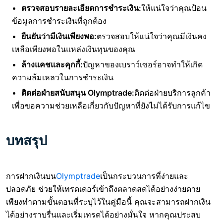
ตรวจสอบรายละเอียดการชำระเงิน:
ให้แน่ใจว่าคุณป้อน
ข้อมูลการชำระเงินที่ถูกต้อง
ยืนยันว่ามีเงินเพียงพอ:
ตรวจสอบให้แน่ใจว่าคุณมีเงินคง
เหลือเพียงพอในแหล่งเงินทุนของคุณ
ล้างแคชและคุกกี้:
ปัญหาของเบราว์เซอร์อาจทำให้เกิด
ความล้มเหลวในการชำระเงิน
ติดต่อฝ่ายสนับสนุน Olymptrade:
ติดต่อฝ่ายบริการลูกค้า
เพื่อขอความช่วยเหลือเกี่ยวกับปัญหาที่ยังไม่ได้รับการแก้ไข
บทสรุป
การฝากเงินบน
Olymptrade
เป็นกระบวนการที่ง่ายและ
ปลอดภัย ช่วยให้เทรดเดอร์เข้าถึงตลาดสดได้อย่างง่ายดาย
เพียงทำตามขั้นตอนที่ระบุไว้ในคู่มือนี้ คุณจะสามารถฝากเงิน
ได้อย่างราบรื่นและเริ่มเทรดได้อย่างมั่นใจ หากคุณประสบ