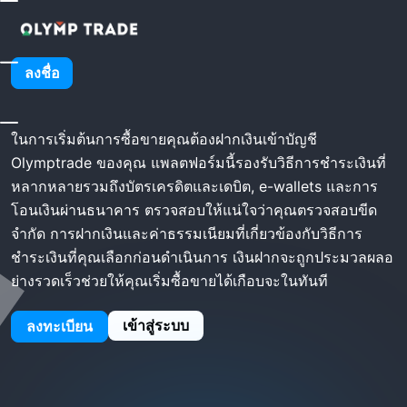
โฮม
Olymptrade เงินฝาก
Olymptrade เงินฝาก
ลงชื่อ
ในการเริ่มต้นการซื้อขายคุณต้องฝากเงินเข้าบัญชี
Olymptrade ของคุณ แพลตฟอร์มนี้รองรับวิธีการชำระเงินที่
หลากหลายรวมถึงบัตรเครดิตและเดบิต, e-wallets และการ
โอนเงินผ่านธนาคาร ตรวจสอบให้แน่ใจว่าคุณตรวจสอบขีด
จำกัด การฝากเงินและค่าธรรมเนียมที่เกี่ยวข้องกับวิธีการ
ชำระเงินที่คุณเลือกก่อนดำเนินการ เงินฝากจะถูกประมวลผลอ
ย่างรวดเร็วช่วยให้คุณเริ่มซื้อขายได้เกือบจะในทันที
เข้าสู่ระบบ
ลงทะเบียน