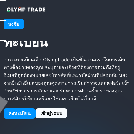
โฮม
Olymptrade ลงทะเบียน
Olymptrade ลง
ลงชื่อ
ทะเบียน
การลงทะเบียนเมื่อ Olymptrade เป็นขั้นตอนแรกในการเดิน
ทางซื้อขายของคุณ ระบุรายละเอียดที่ต้องการรวมถึงที่อยู่
อีเมลที่ถูกต้องหมายเลขโทรศัพท์และรหัสผ่านที่ปลอดภัย หลัง
จากยืนยันอีเมลของคุณคุณสามารถเริ่มสำรวจแพลตฟอร์มเข้า
ถึงทรัพยากรการศึกษาและเริ่มทำการฝากครั้งแรกของคุณ
การสมัครใช้งานฟรีและใช้เวลาเพียงไม่กี่นาที
เข้าสู่ระบบ
ลงทะเบียน