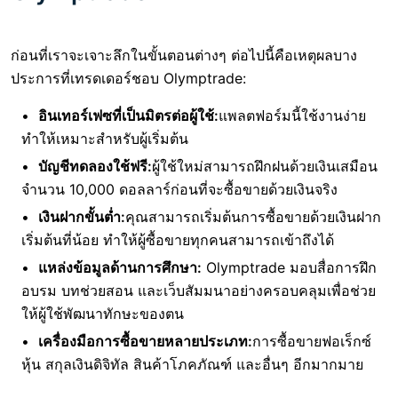
ก่อนที่เราจะเจาะลึกในขั้นตอนต่างๆ ต่อไปนี้คือเหตุผลบาง
ประการที่เทรดเดอร์ชอบ Olymptrade:
อินเทอร์เฟซที่เป็นมิตรต่อผู้ใช้:
แพลตฟอร์มนี้ใช้งานง่าย
ทำให้เหมาะสำหรับผู้เริ่มต้น
บัญชีทดลองใช้ฟรี:
ผู้ใช้ใหม่สามารถฝึกฝนด้วยเงินเสมือน
จำนวน 10,000 ดอลลาร์ก่อนที่จะซื้อขายด้วยเงินจริง
เงินฝากขั้นต่ำ:
คุณสามารถเริ่มต้นการซื้อขายด้วยเงินฝาก
เริ่มต้นที่น้อย ทำให้ผู้ซื้อขายทุกคนสามารถเข้าถึงได้
แหล่งข้อมูลด้านการศึกษา:
Olymptrade มอบสื่อการฝึก
อบรม บทช่วยสอน และเว็บสัมมนาอย่างครอบคลุมเพื่อช่วย
ให้ผู้ใช้พัฒนาทักษะของตน
เครื่องมือการซื้อขายหลายประเภท:
การซื้อขายฟอเร็กซ์
หุ้น สกุลเงินดิจิทัล สินค้าโภคภัณฑ์ และอื่นๆ อีกมากมาย